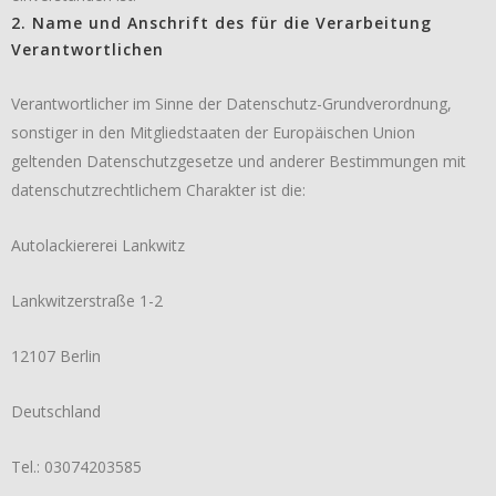
2. Name und Anschrift des für die Verarbeitung
Verantwortlichen
Verantwortlicher im Sinne der Datenschutz-Grundverordnung,
sonstiger in den Mitgliedstaaten der Europäischen Union
geltenden Datenschutzgesetze und anderer Bestimmungen mit
datenschutzrechtlichem Charakter ist die:
Autolackiererei Lankwitz
Lankwitzerstraße 1-2
12107 Berlin
Deutschland
Tel.: 03074203585