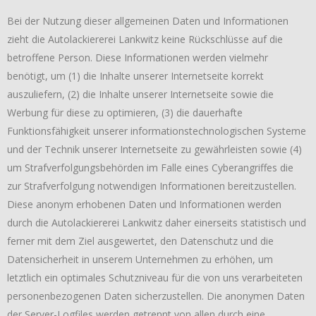
Bei der Nutzung dieser allgemeinen Daten und Informationen
zieht die Autolackiererei Lankwitz keine Rückschlüsse auf die
betroffene Person. Diese Informationen werden vielmehr
benötigt, um (1) die Inhalte unserer Internetseite korrekt
auszuliefern, (2) die Inhalte unserer Internetseite sowie die
Werbung für diese zu optimieren, (3) die dauerhafte
Funktionsfähigkeit unserer informationstechnologischen Systeme
und der Technik unserer Internetseite zu gewährleisten sowie (4)
um Strafverfolgungsbehörden im Falle eines Cyberangriffes die
zur Strafverfolgung notwendigen Informationen bereitzustellen.
Diese anonym erhobenen Daten und Informationen werden
durch die Autolackiererei Lankwitz daher einerseits statistisch und
ferner mit dem Ziel ausgewertet, den Datenschutz und die
Datensicherheit in unserem Unternehmen zu erhöhen, um
letztlich ein optimales Schutzniveau für die von uns verarbeiteten
personenbezogenen Daten sicherzustellen. Die anonymen Daten
der Server-Logfiles werden getrennt von allen durch eine