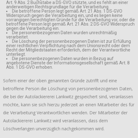
Art. 9 Abs. 2 Buchstabe a DS-GVO stützte, und es fehlt an einer
anderweitigen Rechtsgrundlage für die Verarbeitung.
Die betroffene Person legt gemäß Art. 21 Abs. 1 DS-GVO
Widerspruch gegen die Verarbeitung ein, und es liegen keine
vorrangigen berechtigten Gründe für die Verarbeitung vor, oder die
betroffene Person legt gemäß Art. 21 Abs. 2 DS-GVO Widerspruch
gegen die Verarbeitung ein.
Die personenbezogenen Daten wurden unrechtmäßig
verarbeitet.
Die Löschung der personenbezogenen Daten ist zur Erfüllung
einer rechtlichen Verpflichtung nach dem Unionsrecht oder dem
Recht der Mitgliedstaaten erforderlich, dem der Verantwortliche
unterliegt.
Die personenbezogenen Daten wurden in Bezug auf
angebotene Dienste der Informationsgesellschaft gemäß Art. 8
Abs. 1 DS-GVO erhoben.
Sofern einer der oben genannten Gründe zutrifft und eine
betroffene Person die Löschung von personenbezogenen Daten,
die bei der Autolackiererei Lankwitz gespeichert sind, veranlassen
möchte, kann sie sich hierzu jederzeit an einen Mitarbeiter des für
die Verarbeitung Verantwortlichen wenden. Der Mitarbeiter der
Autolackiererei Lankwitz wird veranlassen, dass dem
Löschverlangen unverzüglich nachgekommen wird.