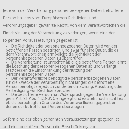
Jede von der Verarbeitung personenbezogener Daten betroffene
Person hat das vom Europäischen Richtlinien- und
Verordnungsgeber gewährte Recht, von dem Verantwortlichen die
Einschränkung der Verarbeitung zu verlangen, wenn eine der
folgenden Voraussetzungen gegeben ist:
Die Richtigkeit der personenbezogenen Daten wird von der
betroffenen Person bestritten, und zwar für eine Dauer, die es
dem Verantwortlichen ermöglicht, die Richtigkeit der
personenbezogenen Daten zu überprüfen.
Die Verarbeitung ist unrechtmäßig, die betroffene Person lehnt
die Löschung der personenbezogenen Daten ab und verlangt
stattdessen die Einschränkung der Nutzung der
personenbezogenen Daten.
Der Verantwortliche benötigt die personenbezogenen Daten
für die Zwecke der Verarbeitung nicht länger, die betroffene
Person benötigt sie jedoch zur Geltendmachung, Ausübung oder
Verteidigung von Rechtsansprüchen.
Die betroffene Person hat Widerspruch gegen die Verarbeitung
gem. Art. 21 Abs. 1 DS-GVO eingelegt und es steht noch nicht fest,
ob die berechtigten Gründe des Verantwortlichen gegenüber
denen der betroffenen Person überwiegen.
Sofern eine der oben genannten Voraussetzungen gegeben ist
und eine betroffene Person die Einschränkung von