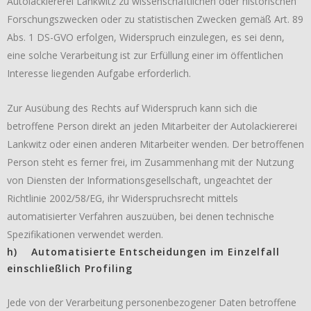
Autolackiererei Lankwitz zu wissenschaftlichen oder historischen
Forschungszwecken oder zu statistischen Zwecken gemäß Art. 89
Abs. 1 DS-GVO erfolgen, Widerspruch einzulegen, es sei denn,
eine solche Verarbeitung ist zur Erfüllung einer im öffentlichen
Interesse liegenden Aufgabe erforderlich.
Zur Ausübung des Rechts auf Widerspruch kann sich die
betroffene Person direkt an jeden Mitarbeiter der Autolackiererei
Lankwitz oder einen anderen Mitarbeiter wenden. Der betroffenen
Person steht es ferner frei, im Zusammenhang mit der Nutzung
von Diensten der Informationsgesellschaft, ungeachtet der
Richtlinie 2002/58/EG, ihr Widerspruchsrecht mittels
automatisierter Verfahren auszuüben, bei denen technische
Spezifikationen verwendet werden.
h) Automatisierte Entscheidungen im Einzelfall
einschließlich Profiling
Jede von der Verarbeitung personenbezogener Daten betroffene