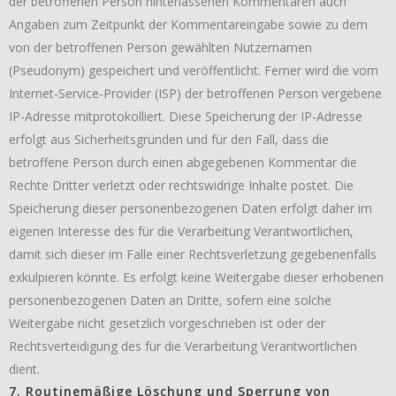
der betroffenen Person hinterlassenen Kommentaren auch
Angaben zum Zeitpunkt der Kommentareingabe sowie zu dem
von der betroffenen Person gewählten Nutzernamen
(Pseudonym) gespeichert und veröffentlicht. Ferner wird die vom
Internet-Service-Provider (ISP) der betroffenen Person vergebene
IP-Adresse mitprotokolliert. Diese Speicherung der IP-Adresse
erfolgt aus Sicherheitsgründen und für den Fall, dass die
betroffene Person durch einen abgegebenen Kommentar die
Rechte Dritter verletzt oder rechtswidrige Inhalte postet. Die
Speicherung dieser personenbezogenen Daten erfolgt daher im
eigenen Interesse des für die Verarbeitung Verantwortlichen,
damit sich dieser im Falle einer Rechtsverletzung gegebenenfalls
exkulpieren könnte. Es erfolgt keine Weitergabe dieser erhobenen
personenbezogenen Daten an Dritte, sofern eine solche
Weitergabe nicht gesetzlich vorgeschrieben ist oder der
Rechtsverteidigung des für die Verarbeitung Verantwortlichen
dient.
7. Routinemäßige Löschung und Sperrung von